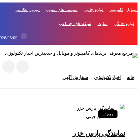
موبایل
کامپیوتر
لوازم جانبی
سیستم های امنیتی
دوربین عکاسی
لوازم خانگی
سایت
شبکه های اجتماعی
2026/08/09
خانه
اخبار تکنولوژی
سفارش آگهی
رپورتاژ
نمایندگی پارس خزر