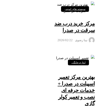
سیستم های امنیتی
مرکز خرید درب ضد
سرقت در صدرا
نینا رضوی
2026/02/22
لوازم خانگی
بهترین مرکز تعمیر
اسپیلت در صدرا +
خدمات حرفه ای
نصب و تعمیر کولر
گازی