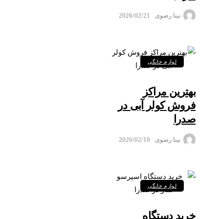
نینا رضوی
2026/02/21
لوازم خانگی
بهترین مراکز
فروش کولر آبی در
صدرا
نینا رضوی
2026/02/19
لوازم خانگی
خرید دستگاه