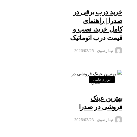
خرید درب برقی در
صدرا | راهنمای
کامل خرید، نصب و
قیمت درب اتوماتیک
نینا رضوی
2026/02/25
لوازم جانبی
بهترین عینک
فروشی در صدرا
نینا رضوی
2026/02/23