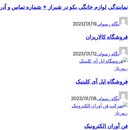
نمایندگی لوازم خانگی بکو در شیراز + شماره تماس و آد
پگاه رسولی
2023/01/19
فروشگاه کالاریزان
پگاه رسولی
2023/01/12
رپورتاژ
فروشگاه اپل آی کلینیک
پگاه رسولی
2023/01/08
رپورتاژ
فن آوران الکترونیک