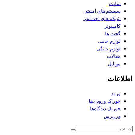
سایت
سیستم های امنیتی
شبکه های اجتماعی
کامپیوتر
گجت ها
لوازم جانبی
لوازم خانگی
مقالات
موبایل
اطلاعات
ورود
خوراک ورودی‌ها
خوراک دیدگاه‌ها
وردپرس