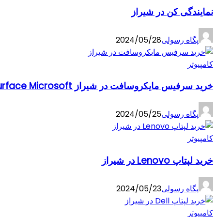
نمایندگی کن در شیراز
پگاه رسولی
2024/05/28
کامپیوتر
خرید سرفیس مایکروسافت در شیراز Surface Microsoft
پگاه رسولی
2024/05/25
کامپیوتر
خرید لپتاپ Lenovo در شیراز
پگاه رسولی
2024/05/23
کامپیوتر