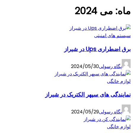
ماه:
می 2024
سیستم های امنیتی
برق اضطراری Ups در شیراز
پگاه رسولی
2024/05/30
لوازم خانگی
نمایندگی های سپهر الکتریک در شیراز
پگاه رسولی
2024/05/29
لوازم خانگی