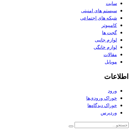
سایت
سیستم های امنیتی
شبکه های اجتماعی
کامپیوتر
گجت ها
لوازم جانبی
لوازم خانگی
مقالات
موبایل
اطلاعات
ورود
خوراک ورودی‌ها
خوراک دیدگاه‌ها
وردپرس