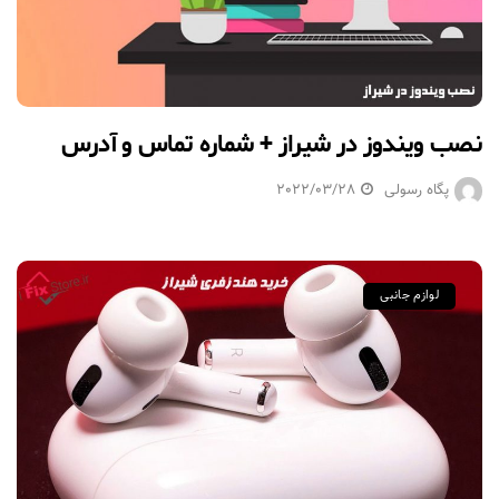
نصب ویندوز در شیراز + شماره تماس و آدرس
پگاه رسولی
2022/03/28
لوازم جانبی