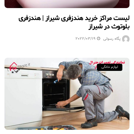
لیست مراکز خرید هندزفری شیراز | هندزفری
بلوتوث در شیراز
پگاه رسولی
2022/03/19
لوازم خانگی