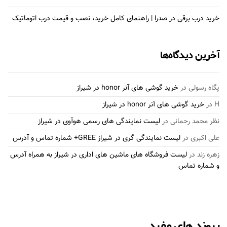
خرید درب برقی در صدرا | راهنمای کامل خرید، نصب و قیمت درب اتوماتیک
آخرین دیدگاه‌ها
پگاه رسولی
در
خرید گوشی های آنر honor در شیراز
H
در
خرید گوشی های آنر honor در شیراز
نظر محمد رحمانی
در
لیست نمایندگی های رسمی هوآوی در شیراز
علی اکبری
در
لیست نمایندگی گری در شیراز GREE+ شماره تماس و آدرس
زهره زند
در
لیست فروشگاه های ماشین های اداری در شیراز به همراه آدرس
و شماره تماس
پیوند های مفید