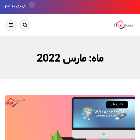
2026/08/08
ماه:
مارس 2022
کامپیوتر