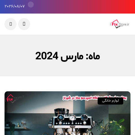
2026/08/07
ماه:
مارس 2024
لوازم خانگی