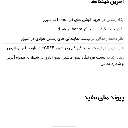
آخرین دیدگاه‌ها
پگاه رسولی
در
خرید گوشی های آنر honor در شیراز
H
در
خرید گوشی های آنر honor در شیراز
نظر محمد رحمانی
در
لیست نمایندگی های رسمی هوآوی در شیراز
علی اکبری
در
لیست نمایندگی گری در شیراز GREE+ شماره تماس و آدرس
زهره زند
در
لیست فروشگاه های ماشین های اداری در شیراز به همراه آدرس
و شماره تماس
پیوند های مفید