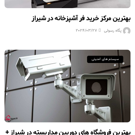
بهترین مرکز خرید فر آشپزخانه در شیراز
پگاه رسولی
2024/03/27
سیستم های امنیتی
بهترین فروشگاه های دوربین مداربسته در شیراز +