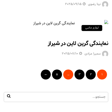
نینا رضوی
2025/09/15
لوازم جانبی
نمایندگی گرین لاین در شیراز
سمیرا مرادی
2025/07/10
5
…
3
2
1