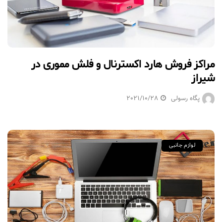
مراکز فروش هارد اکسترنال و فلش مموری در
شیراز
پگاه رسولی
2021/10/28
لوازم جانبی