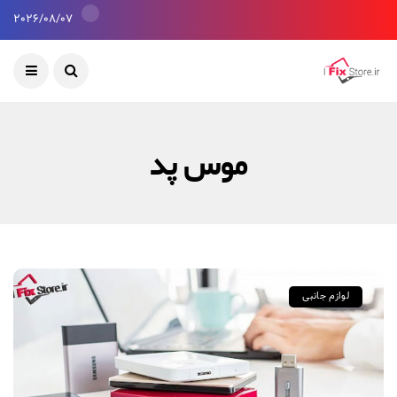
2026/08/07
موس پد
لوازم جانبی