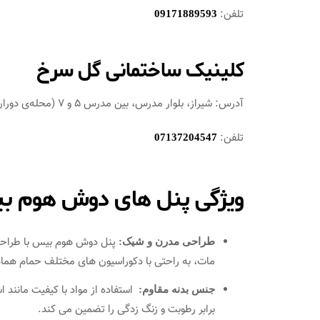
تلفن:
09171889593
کلینیک ساختمانی گل سرخ
آدرس: شیراز، بلوار مدرس، بین مدرس 5 و 7 (محله‌ی دوران)
تلفن:
07137204547
ویژگی پنل های دوش هوم 
پنل‌ دوش هوم بیس با طراحی 
طراحی مدرن و شیک:
مات، به راحتی با دکوراسیون‌ های مختلف حمام هما
جنس بدنه مقاوم:
برابر رطوبت و زنگ‌ زدگی را تضمین می‌ کند.