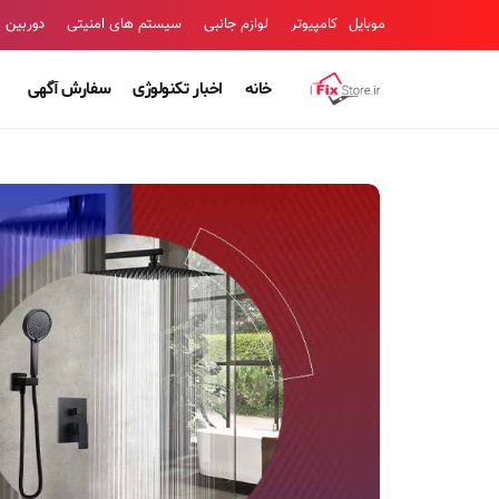
موبایل
کامپیوتر
لوازم جانبی
سیستم های امنیتی
دوربین 
خانه
اخبار تکنولوژی
سفارش آگهی