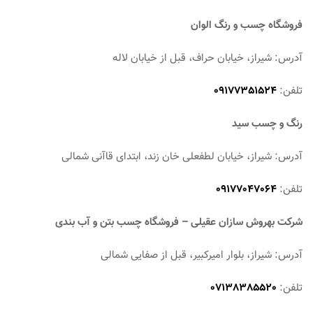
فروشگاه چسب و رنگ الوان
آدرس: شیراز، خیابان حراف، قبل از خیابان لاله
تلفن:
09177351524
رنگ و چسب سید
آدرس: شیراز، خیابان لطفعلی خان زند، ابتدای قاآنی شمالی
تلفن:
09177047064
شرکت بهروش سازان عقیلی – فروشگاه چسب بتن و آب بندی
آدرس: شیراز، بلوار امیرکبیر، قبل از صفایی شمالی
تلفن:
07138385520