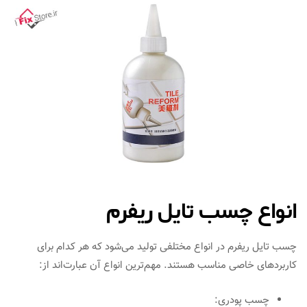
انواع چسب تایل ریفرم
چسب تایل ریفرم در انواع مختلفی تولید می‌شود که هر کدام برای
کاربردهای خاصی مناسب هستند. مهم‌ترین انواع آن عبارت‌اند از:
چسب پودری: