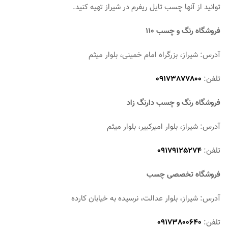
توانید از آنها چسب تایل ریفرم در شیراز تهیه کنید.
فروشگاه رنگ و چسب 110
آدرس: شیراز، بزرگراه امام خمینی، بلوار میثم
تلفن:
09173877800
فروشگاه رنگ و چسب دارنگ زاد
آدرس: شیراز، بلوار امیرکبیر، بلوار میثم
تلفن:
09179125274
فروشگاه تخصصی چسب
آدرس: شیراز، بلوار عدالت، نرسیده به خیابان کارده
تلفن:
09173800640