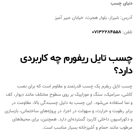
دنیای چسب
آدرس: شیراز، بلوار هجرت، خیابان عبیر آمیز
تلفن:
07132284558
چسب تایل ریفورم چه کاربردی
دارد؟
چسب تایل ریفرم یک چسب قدرتمند و مقاوم است که برای نصب
کاشی، سرامیک، سنگ و موزاییک بر روی سطوح مختلف مانند دیوار، کف
و نما استفاده می‌شود. این چسب به دلیل چسبندگی بالا، مقاومت در
برابر رطوبت و حرارت، و سهولت در اجرا، در پروژه‌های ساختمانی، بازسازی
و دکوراسیون داخلی کاربرد گسترده‌ای دارد. همچنین، برای محیط‌های
مرطوب مانند حمام و آشپزخانه بسیار مناسب است.