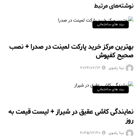
نوشته‌های مرتبط
برند های ساختمانی
بهترین مرکز خرید پارکت لمینت در صدرا + نصب
صحیح کفپوش
نینا رضوی
2026/02/12
برند های ساختمانی
نمایندگی کاشی عقیق در شیراز + لیست قیمت به
روز
نینا رضوی
2025/12/20