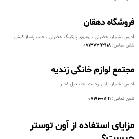
فروشگاه دهقان
آدرس: شیراز، حضرتی ، روبروی پارکینگ حضرتی ، جنب پاساژ کیش
تلفن تماس:
07137392118
مجتمع لوازم خانگی زندیه
آدرس: شیراز، بلوار رحمت، جنب پل غدیر
تلفن تماس:
07191001211
مزایای استفاده از آون توستر
چیست؟