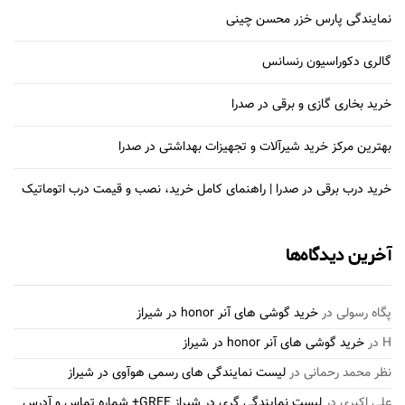
نمایندگی پارس خزر محسن چینی
گالری دکوراسیون رنسانس
خرید بخاری گازی و برقی در صدرا
بهترین مرکز خرید شیرآلات و تجهیزات بهداشتی در صدرا
خرید درب برقی در صدرا | راهنمای کامل خرید، نصب و قیمت درب اتوماتیک
آخرین دیدگاه‌ها
پگاه رسولی
در
خرید گوشی های آنر honor در شیراز
H
در
خرید گوشی های آنر honor در شیراز
نظر محمد رحمانی
در
لیست نمایندگی های رسمی هوآوی در شیراز
علی اکبری
در
لیست نمایندگی گری در شیراز GREE+ شماره تماس و آدرس