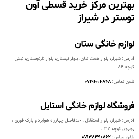
بهترین مرکز خرید قسطی آون
توستر در شیراز
لوازم خانگی ستان
آدرس: شیراز، بلوار هفت تنان، بلوار نیستان، بلوار نارنجستان، نبش
کوچه 84
تلفن تماس:
07191004848
فروشگاه لوازم خانگی استایل
آدرس: شیراز، بلوار استقلال ، حدفاصل چهارراه هوابرد و پارک قوری ،
روبروی کوچه 32 .
تلفن تماس:
07138390862