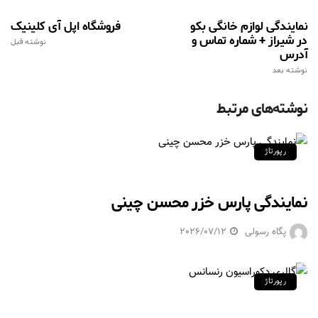
نمایندگی لوازم خانگی بکو
فروشگاه اپل آی کلینیک
در شیراز + شماره تماس و
نوشته قبل
آدرس
نوشته بعد
نوشته‌های مرتبط
رپورتاژ
نمایندگی پارس خزر محسن چینی
پگاه رسولی
2026/07/12
رپورتاژ