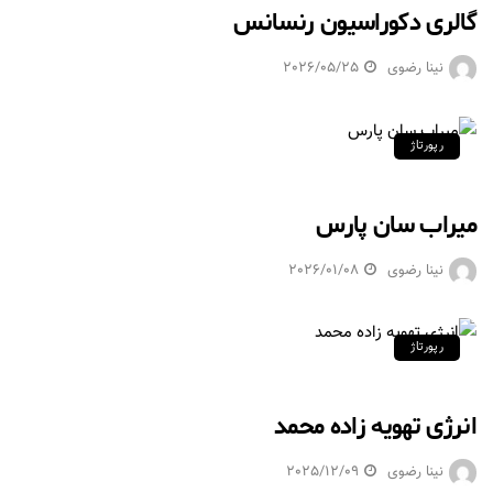
گالری دکوراسیون رنسانس
نینا رضوی
2026/05/25
رپورتاژ
میراب سان پارس
نینا رضوی
2026/01/08
رپورتاژ
انرژی تهویه زاده محمد
نینا رضوی
2025/12/09