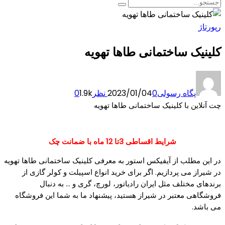
رپورتاژ
کلینیک ساختمانی طاها تهویه
پگاه رسولی
0 نظر
2023/01/04
1.9k
0
چت آنلاین با کلینیک ساختمانی طاها تهویه
شرایط اقساطی 3تا 12 ماه با ضمانت چک
در این مطلب از آیفیکس استور به معرفی کلینیک ساختمانی طاها تهویه
در شیراز می پردازیم. اگر برای خرید انواع اسپیلت و کولر گازی از
برندهای مختلف مثل ایران رادیاتور، لورچ، گری و … به دنبال
فروشگاهی معتبر در شیراز هستید، پیشنهاد ما به شما
این فروشگاه
می باشد.