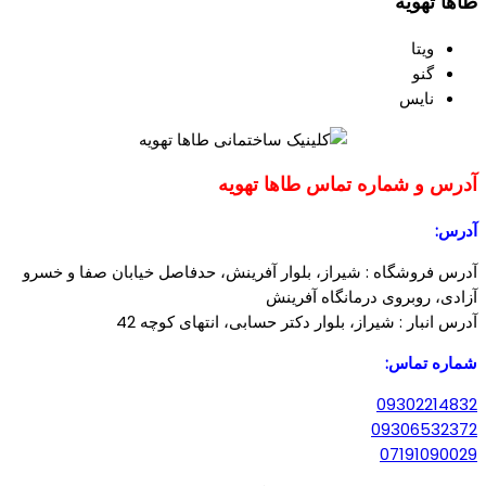
طاها تهویه
ویتا
گنو
نایس
آدرس و شماره تماس طاها تهویه
آدرس:
آدرس فروشگاه : شیراز، بلوار آفرینش، حدفاصل خیابان صفا و خسرو
آزادی، روبروی درمانگاه آفرینش
آدرس انبار : شیراز، بلوار دکتر حسابی، انتهای کوچه 42
شماره تماس:
09302214832
09306532372
07191090029