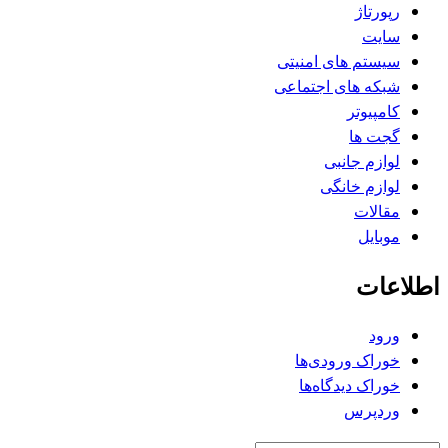
رپورتاژ
سایت
سیستم های امنیتی
شبکه های اجتماعی
کامپیوتر
گجت ها
لوازم جانبی
لوازم خانگی
مقالات
موبایل
اطلاعات
ورود
خوراک ورودی‌ها
خوراک دیدگاه‌ها
وردپرس