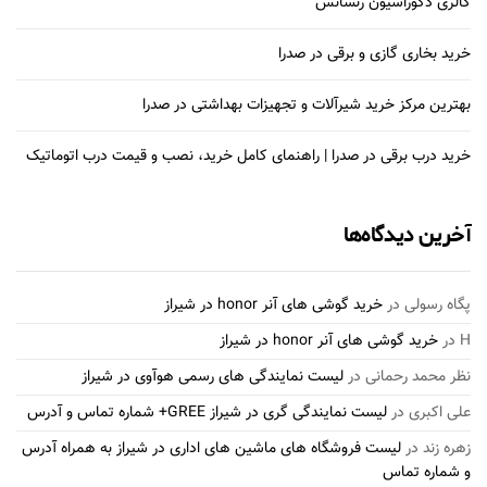
گالری دکوراسیون رنسانس
خرید بخاری گازی و برقی در صدرا
بهترین مرکز خرید شیرآلات و تجهیزات بهداشتی در صدرا
خرید درب برقی در صدرا | راهنمای کامل خرید، نصب و قیمت درب اتوماتیک
آخرین دیدگاه‌ها
پگاه رسولی
در
خرید گوشی های آنر honor در شیراز
H
در
خرید گوشی های آنر honor در شیراز
نظر محمد رحمانی
در
لیست نمایندگی های رسمی هوآوی در شیراز
علی اکبری
در
لیست نمایندگی گری در شیراز GREE+ شماره تماس و آدرس
زهره زند
در
لیست فروشگاه های ماشین های اداری در شیراز به همراه آدرس
و شماره تماس