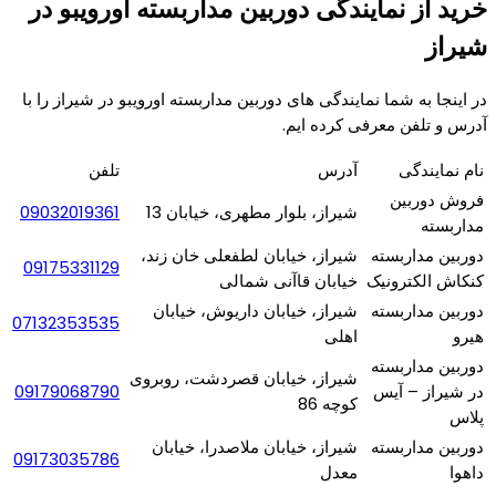
خرید از نمایندگی دوربین مداربسته اورویبو در
شیراز
در اینجا به شما نمایندگی های دوربین مداربسته اورویبو در شیراز را با
آدرس و تلفن معرفی کرده ایم.
نام نمایندگی
آدرس
تلفن
فروش دوربین
شیراز، بلوار مطهری، خیابان 13
09032019361
مداربسته
دوربین مداربسته
شیراز، خیابان لطفعلی خان زند،
09175331129
کنکاش الکترونیک
خیابان قاآنی شمالی
دوربین مداربسته
شیراز، خیابان داریوش، خیابان
07132353535
هیرو
اهلی
دوربین مداربسته
شیراز، خیابان قصردشت، روبروی
در شیراز – آیس
09179068790
کوچه 86
پلاس
دوربین مداربسته
شیراز، خیابان ملاصدرا، خیابان
09173035786
داهوا
معدل