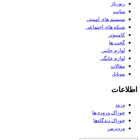
رپورتاژ
سایت
سیستم های امنیتی
شبکه های اجتماعی
کامپیوتر
گجت ها
لوازم جانبی
لوازم خانگی
مقالات
موبایل
اطلاعات
ورود
خوراک ورودی‌ها
خوراک دیدگاه‌ها
وردپرس