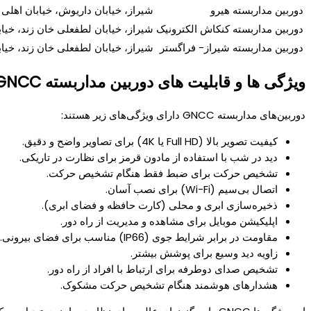
دوربین مداربسته هیرو
شیراز، خیابان داریوش، خیابان اهلی
دوربین مداربسته کنکاش الکترونیک
شیراز، خیابان لطفعلی خان زند، خیا
دوربین مداربسته شیراز- فراگستر
شیراز، خیابان لطفعلی خان زند، خیا
ویژگی ها و قابلیت های دوربین مداربسته GNCC
دوربین‌های مداربسته GNCC دارای ویژگی‌های زیر هستند:
کیفیت تصویر بالا (Full HD یا 4K) برای تصاویر واضح و دقیق.
دید در شب با استفاده از مادون قرمز برای نظارت در تاریکی.
تشخیص حرکت برای ضبط فقط هنگام تشخیص حرکت.
اتصال بی‌سیم (Wi-Fi) برای نصب آسان.
ذخیره‌سازی ابری و محلی (کارت حافظه و فضای ابری).
اپلیکیشن موبایل برای مشاهده و مدیریت از راه دور.
مقاومت در برابر شرایط جوی (IP66) مناسب برای فضای بیرونی.
زاویه دید وسیع برای پوشش بیشتر.
تشخیص صدای دوطرفه برای ارتباط با افراد از راه دور.
هشدارهای هوشمند هنگام تشخیص حرکت مشکوک.