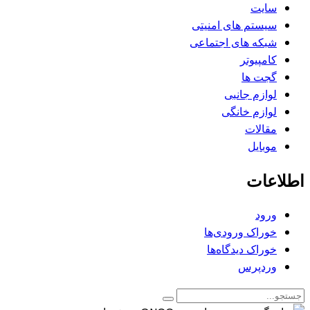
سایت
سیستم های امنیتی
شبکه های اجتماعی
کامپیوتر
گجت ها
لوازم جانبی
لوازم خانگی
مقالات
موبایل
اطلاعات
ورود
خوراک ورودی‌ها
خوراک دیدگاه‌ها
وردپرس