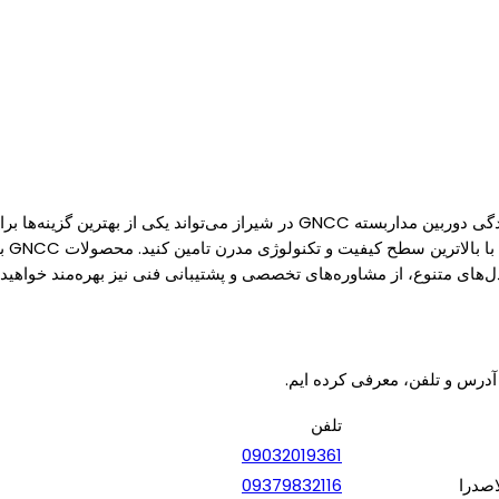
اگر به دنبال خرید دوربین‌های مداربسته با کیفیت و پیشرفته هستید، نمایندگی دوربین 
GNCC
دل‌های متنوع، از مشاوره‌های تخصصی و پشتیبانی فنی نیز بهره‌مند خواهید
تلفن
09032019361
اصدرا
09379832116