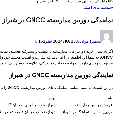
سیستم های امنیتی
نمایندگی دوربین مداربسته GNCC در شیراز
سمیرا مرادی
0 نظر
2024/10/23
462
0
محبوبیت زیادی دارد. با مراجعه به این نمایندگی، علاوه بر دسترسی به م
نمایندگی دوربین مداربسته GNCC در شیراز
در این لیست به شما اسامی نماینگی های دوربین مداربسته GNCC را با آدرس و تلفن، معرفی کرده ایم.
نام
آدرس
فروش دوربین مداربسته
شیراز، بلوار مطهری، خیابان 13
دوربین مداربسته آهنگ در شیراز
شیراز، تقاطع خیابان قصردشت و مل