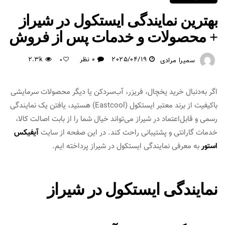
بهترین نمایندگی ایستکول در شیراز
+ محصولات و خدمات پس از فروش
2025/04/19
0 نظر
2.3k
سمیرا مرادی
0
اگر به‌دنبال خرید یخچال، فریزر، آب‌سردکن یا دیگر محصولات سرمایشی
باکیفیت از برند معتبر ایستکول (Eastcool) هستید، یافتن یک نمایندگی
رسمی و قابل‌اعتماد در شیراز می‌تواند خیال شما را از بابت اصالت کالا،
خدمات گارانتی و پشتیبانی راحت کند. در این صفحه از سایت
آیفیکس
استور
به معرفی نمایندگی ایستکول در شیراز پرداخته ایم.
نمایندگی ایستکول در شیراز