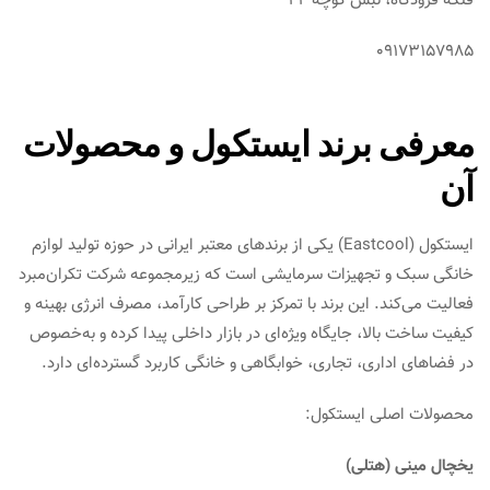
فلکه فرودگاه، نبش کوچه 22
09173157985
معرفی برند ایستکول و محصولات
آن
ایستکول (Eastcool) یکی از برندهای معتبر ایرانی در حوزه تولید لوازم
خانگی سبک و تجهیزات سرمایشی است که زیرمجموعه شرکت تکران‌مبرد
فعالیت می‌کند. این برند با تمرکز بر طراحی کارآمد، مصرف انرژی بهینه و
کیفیت ساخت بالا، جایگاه ویژه‌ای در بازار داخلی پیدا کرده و به‌خصوص
در فضاهای اداری، تجاری، خوابگاهی و خانگی کاربرد گسترده‌ای دارد.
محصولات اصلی ایستکول:
یخچال مینی (هتلی)