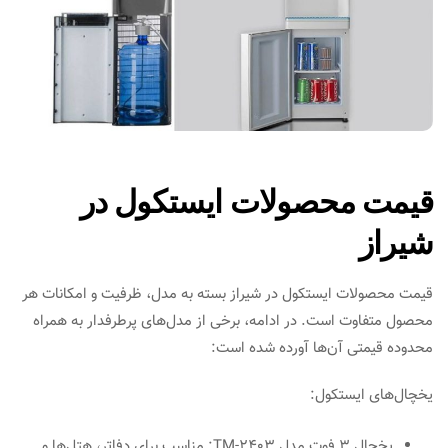
قیمت محصولات ایستکول در
شیراز
قیمت محصولات ایستکول در شیراز بسته به مدل، ظرفیت و امکانات هر
محصول متفاوت است. در ادامه، برخی از مدل‌های پرطرفدار به همراه
محدوده قیمتی آن‌ها آورده شده است:​
یخچال‌های ایستکول:
یخچال 3 فوت مدل TM-2403: مناسب برای دفاتر، هتل‌ها و