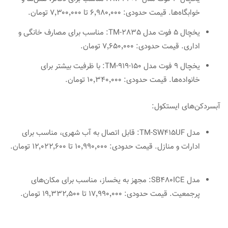
خوابگاه‌ها. قیمت حدودی: ۶٬۹۸۰٬۰۰۰ تا ۷٬۳۰۰٬۰۰۰ تومان. ​
یخچال 5 فوت مدل TM-2835: مناسب برای مصارف خانگی و
اداری. قیمت حدودی: ۷٬۶۵۰٬۰۰۰ تومان. ​
یخچال 9 فوت مدل TM-919-150: با ظرفیت بیشتر برای
خانواده‌ها. قیمت حدودی: ۱۰٬۳۴۰٬۰۰۰ تومان. ​
آبسردکن‌های ایستکول:
مدل TM-SW415UF: قابل اتصال به آب شهری، مناسب برای
ادارات و منازل. قیمت حدودی: ۱۰٬۹۹۰٬۰۰۰ تا ۱۲٬۰۲۲٬۶۰۰ تومان.
مدل SB480ICE: مجهز به یخساز، مناسب برای مکان‌های
پرجمعیت. قیمت حدودی: ۱۷٬۹۹۰٬۰۰۰ تا ۱۹٬۳۳۲٬۵۰۰ تومان. ​