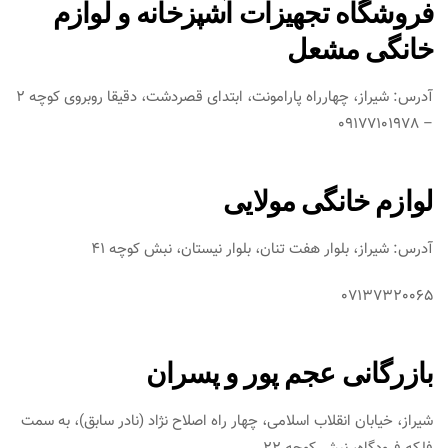
فروشگاه تجهیزات آشپزخانه و لوازم
خانگی مشعل
آدرس: شیراز، چهارراه پارامونت، ابتدای قصردشت، دقیقا روبروی کوچه 2
– 09177101978
لوازم خانگی مولایی
آدرس: شیراز، بلوار هفت تنان، بلوار نیستان، نبش کوچه 41
07137320065
بازرگانی عجم پور و پسران
شیراز، خیابان انقلاب اسلامی، چهار راه اصلاح نژاد (نادر سابق)، به سمت