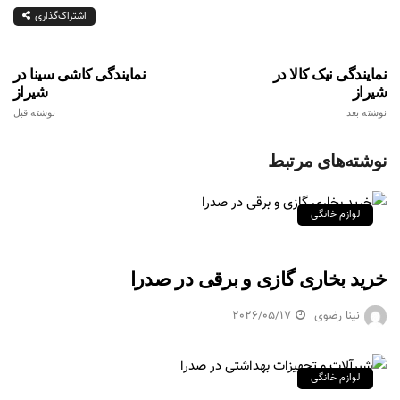
اشتراک‌گذاری
نمایندگی نیک کالا در
نمایندگی کاشی سینا در
شیراز
شیراز
نوشته بعد
نوشته قبل
نوشته‌های مرتبط
لوازم خانگی
خرید بخاری گازی و برقی در صدرا
نینا رضوی
2026/05/17
لوازم خانگی