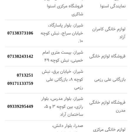
نمایندگی اسنوا
فروشگاه مرکزی اسنوا
شاکری
شیراز، بلوار پاسارگاد،
لوازم خانگی کامران
خیابان سراج، نبش کوچه
07138373106
آزاد
10.
شیراز، بیست متری امام
فروشگاه لوازم خانگی
07138243142
خمینی، نبش کوچه 49
شیراز، خیابان برق، نبش
0713251
بازرگانی علی رزمی
کوچه 8، بازرگانی علی
09171133759
رزمی
شیراز، بلوار مدرس، بلوار
فروشگاه لوازم خانگی
رازی، بین کوچه 3 و 5،
09339295449
مدرن
ساختمان آراد
صدرا، بلوار دانش،
لوازم خانگی مرکزی