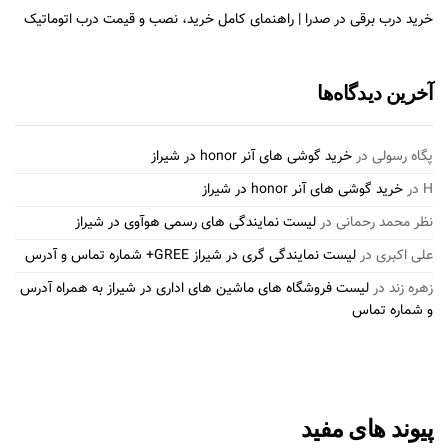
خرید درب برقی در صدرا | راهنمای کامل خرید، نصب و قیمت درب اتوماتیک
آخرین دیدگاه‌ها
پگاه رسولی
در
خرید گوشی های آنر honor در شیراز
H
در
خرید گوشی های آنر honor در شیراز
نظر محمد رحمانی
در
لیست نمایندگی های رسمی هوآوی در شیراز
علی اکبری
در
لیست نمایندگی گری در شیراز GREE+ شماره تماس و آدرس
زهره زند
در
لیست فروشگاه های ماشین های اداری در شیراز به همراه آدرس
و شماره تماس
پیوند های مفید