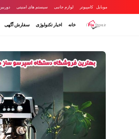
موبایل
کامپیوتر
لوازم جانبی
سیستم های امنیتی
دوربی
خانه
اخبار تکنولوژی
سفارش آگهی