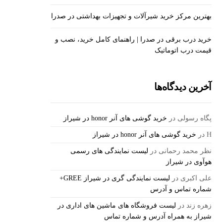
بهترین مرکز خرید شیرآلات و تجهیزات بهداشتی در صدرا
خرید درب برقی در صدرا | راهنمای کامل خرید، نصب و
قیمت درب اتوماتیک
آخرین دیدگاه‌ها
پگاه رسولی
در
خرید گوشی های آنر honor در شیراز
H
در
خرید گوشی های آنر honor در شیراز
نظر محمد رحمانی
در
لیست نمایندگی های رسمی
هوآوی در شیراز
علی اکبری
در
لیست نمایندگی گری در شیراز GREE+
شماره تماس و آدرس
زهره زند
در
لیست فروشگاه های ماشین های اداری در
شیراز به همراه آدرس و شماره تماس