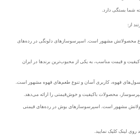
جه شما بستگی دارد.
ند از:
 و تنوع محصولاتش مشهور است. اسپرسوسازهای دلونگی در رده‌های
اکیفیت و قیمت مناسب، به یکی از محبوب‌ترین برندها در ایران
پسول‌های قهوه، کاربری آسان و تنوع طعم‌های قهوه مشهور است.
د اسپرسوساز، محصولات باکیفیت و خوش‌قیمتی را ارائه می‌دهد.
حصولاتش مشهور است. اسپرسوسازهای بوش در رده‌های قیمتی
 روی لینک کلیک نمایید.