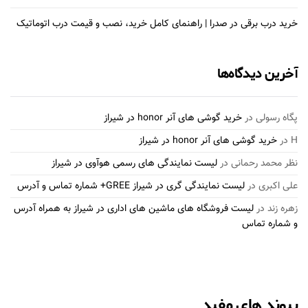
خرید درب برقی در صدرا | راهنمای کامل خرید، نصب و قیمت درب اتوماتیک
آخرین دیدگاه‌ها
پگاه رسولی
در
خرید گوشی های آنر honor در شیراز
H
در
خرید گوشی های آنر honor در شیراز
نظر محمد رحمانی
در
لیست نمایندگی های رسمی هوآوی در شیراز
علی اکبری
در
لیست نمایندگی گری در شیراز GREE+ شماره تماس و آدرس
زهره زند
در
لیست فروشگاه های ماشین های اداری در شیراز به همراه آدرس
و شماره تماس
پیوند های مفید