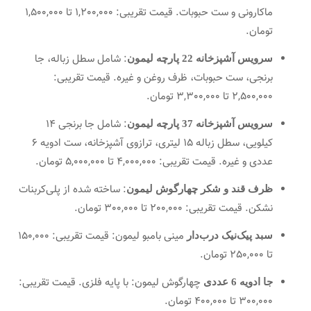
ماکارونی و ست حبوبات. قیمت تقریبی: 1,200,000 تا 1,500,000
تومان.
: شامل سطل زباله، جا
سرویس آشپزخانه 22 پارچه لیمون
برنجی، ست حبوبات، ظرف روغن و غیره. قیمت تقریبی:
2,500,000 تا 3,300,000 تومان.
: شامل جا برنجی 14
سرویس آشپزخانه 37 پارچه لیمون
کیلویی، سطل زباله 15 لیتری، ترازوی آشپزخانه، ست ادویه 6
عددی و غیره. قیمت تقریبی: 4,000,000 تا 5,000,000 تومان.
: ساخته شده از پلی‌کربنات
ظرف قند و شکر چهارگوش لیمون
نشکن. قیمت تقریبی: 200,000 تا 300,000 تومان.
مینی بامبو لیمون: قیمت تقریبی: 150,000
سبد پیک‌نیک درب‌دار
تا 250,000 تومان.
چهارگوش لیمون: با پایه فلزی. قیمت تقریبی:
جا ادویه 6 عددی
300,000 تا 400,000 تومان.