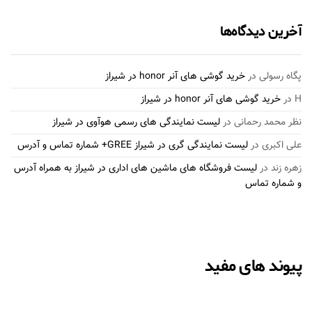
آخرین دیدگاه‌ها
پگاه رسولی
در
خرید گوشی های آنر honor در شیراز
H
در
خرید گوشی های آنر honor در شیراز
نظر محمد رحمانی
در
لیست نمایندگی های رسمی هوآوی در شیراز
علی اکبری
در
لیست نمایندگی گری در شیراز GREE+ شماره تماس و آدرس
زهره زند
در
لیست فروشگاه های ماشین های اداری در شیراز به همراه آدرس
و شماره تماس
پیوند های مفید