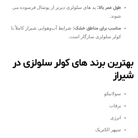
طول عمر بالا:
پد های سلولزی دیرتر از پوشال فرسوده می‌
شوند.
مناسب برای مناطق خشک:
شرایط آب‌وهوایی شیراز کاملاً با
کولر سلولزی سازگار است.
بهترین برند های کولر سلولزی در
شیراز
سولانیکو
برفاب
انرژی
سپهر الکتریک