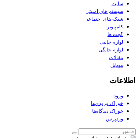
سایت
سیستم های امنیتی
شبکه های اجتماعی
کامپیوتر
گجت ها
لوازم جانبی
لوازم خانگی
مقالات
موبایل
اطلاعات
ورود
خوراک ورودی‌ها
خوراک دیدگاه‌ها
وردپرس