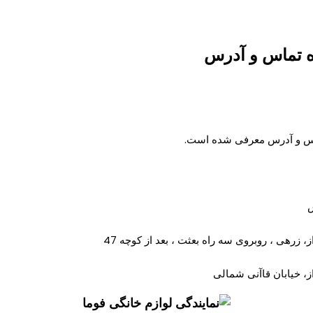
ره تماس و آدرس
ماس و آدرس معرفی شده است.
، زرهی ، روبروی سه راه بعثت ، بعد از کوچه 47
، خیابان قاآنی شمالی