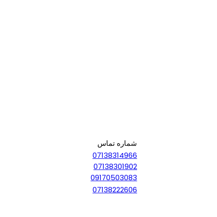
شماره تماس
07138314966
07138301902
09170503083
07138222606