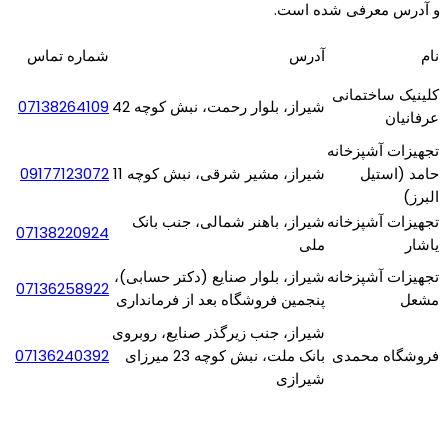
و آدرس معرفی شده است.
نام
آدرس
شماره تماس
کلینیک ساختمانی
شیراز، بلوار رحمت، نبش کوچه 42
07138264109
عرفانیان
تجهیزات آشپزخانه
حامد (استیل
شیراز، مشیر شرقی، نبش کوچه 11
09177123072
البرز)
تجهیزات آشپزخانه
شیراز، باهنر شمالی، جنب بانک
07138220924
یاشار
ملی
تجهیزات آشپزخانه
شیراز، بلوار صنایع (دکتر حسابی)،
07136258922
مشعل
پنجمین فروشگاه بعد از فرمانداری
شیراز، جنب زیرگذر صنایع، روبروی
فروشگاه محمدی
بانک ملت، نبش کوچه 23 میرزای
07136240392
شیرازی