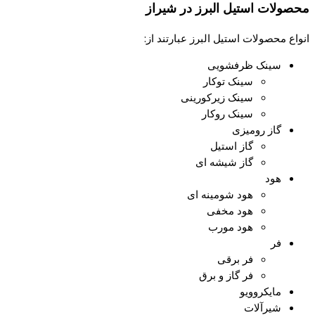
محصولات استیل البرز در شیراز
انواع محصولات استیل البرز عبارتند از:
سینک ظرفشویی
سینک توکار
سینک زیرکورینی
سینک روکار
گاز رومیزی
گاز استیل
گاز شیشه ای
هود
هود شومینه ای
هود مخفی
هود مورب
فر
فر برقی
فر گاز و برق
مایکروویو
شیرآلات