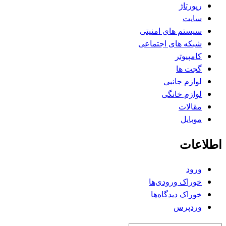
رپورتاژ
سایت
سیستم های امنیتی
شبکه های اجتماعی
کامپیوتر
گجت ها
لوازم جانبی
لوازم خانگی
مقالات
موبایل
اطلاعات
ورود
خوراک ورودی‌ها
خوراک دیدگاه‌ها
وردپرس