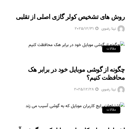
روش های تشخیص کولر گازی اصلی از تقلبی
نینا رضوی
2025/12/31
مقالات
چگونه از گوشی موبایل خود در برابر هک
محافظت کنیم؟
نینا رضوی
2025/12/28
مقالات