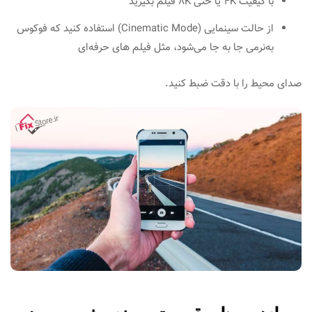
با کیفیت 4K یا حتی 8K فیلم بگیرید
از حالت سینمایی (Cinematic Mode) استفاده کنید که فوکوس
به‌نرمی جا به‌ جا می‌شود، مثل فیلم‌ های حرفه‌ای
صدای محیط را با دقت ضبط کنید.