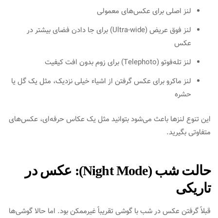
لنز اصلی برای عکس‌های معمولی
لنز فوق عریض (Ultra-wide) برای جا دادن فضای بیشتر در
عکس
لنز تله‌فوتو (Telephoto) برای زوم بدون افت کیفیت
لنز ماکرو برای عکس گرفتن از اشیاء خیلی نزدیک، مثل یک گل یا
حشره
این تنوع لنزها باعث می‌شود بتوانید مثل یک عکاس حرفه‌ای، عکس‌های
متفاوتی بگیرید.
حالت شب (Night Mode): عکس در
تاریکی
قبلاً گرفتن عکس در شب با گوشی تقریباً غیرممکن بود. اما حالا گوشی‌ها