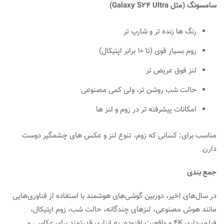
سامسونگ (مثل Galaxy S24 Ultra)
رنگ‌ ها زنده‌ تر و شارپ‌ تر
زوم بسیار قوی (تا 10 برابر اپتیکال)
لنز فوق عریض‌ تر
حالت شب روشن‌ تر، ولی کمی مصنوعی
امکانات پیشرفته‌ تر در زوم و لنز ها
مناسب برای: کسانی که زوم، تنوع لنز و عکس‌ های چشمگیر دوست
دارن
جمع بندی
در سال‌های اخیر، دوربین گوشی‌های هوشمند با استفاده از فناوری‌هایی
مانند هوش مصنوعی، لنزهای چندگانه، حالت شب، زوم اپتیکال،
فیلم‌برداری 4K و واقعیت افزوده، به ابزاری قدرتمند برای عکاسی و