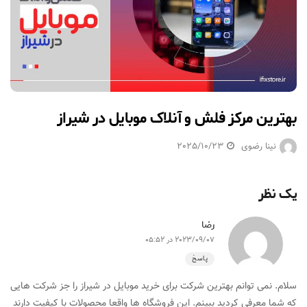
بهترین مرکز فلش و آنلاک موبایل در شیراز
نینا رضوی
2025/10/23
یک نظر
رضا
2023/09/07 در 05:52
پاسخ
سلام. نمی توانم بهترین شرکت برای خرید موبایل در شیراز را جز شرکت هایی
که شما معرفی کردید ببینم. این فروشگاه ها واقعا محصولات با کیفیت دارند