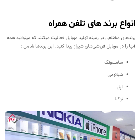
انواع برند های تلفن همراه
برندهای مختلفی در زمینه تولید موبایل فعالیت میکنند که میتوانید همه
آنها را در موبایل فروشی‌های شیراز پیدا کنید. این برندها شامل :
سامسونگ
شیائومی
اپل
نوکیا