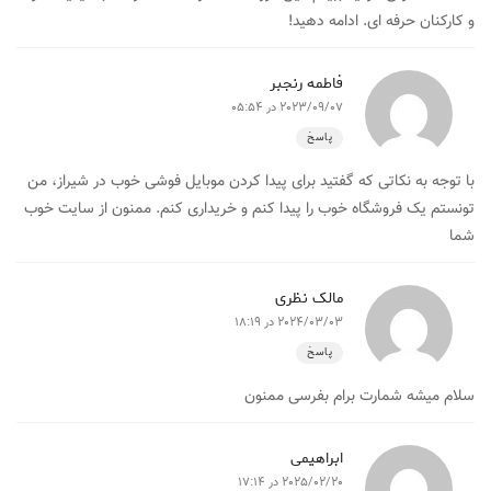
و کارکنان حرفه ای. ادامه دهید!
فاطمه رنجبر
2023/09/07 در 05:54
پاسخ
با توجه به نکاتی که گفتید برای پیدا کردن موبایل فوشی خوب در شیراز، من
تونستم یک فروشگاه خوب را پیدا کنم و خریداری کنم. ممنون از سایت خوب
شما
مالک نظری
2024/03/03 در 18:19
پاسخ
سلام میشه شمارت برام بفرسی ممنون
ابراهیمی
2025/02/20 در 17:14