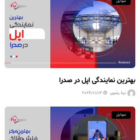
موبایل
بهترین نمایندگی اپل در صدرا
نینا رضوی
2026/01/04
موبایل