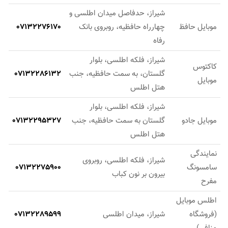
شیراز، حدفاصل میدان اطلسی و
موبایل حافظ
چهارراه حافظیه، روبروی بانک
07132276170
رفاه
شیراز، فلکه اطلسی، بلوار
کاکتوس
گلستان، به سمت حافظیه، جنب
07132286132
موبایل
هتل اطلس
شیراز، فلکه اطلسی، بلوار
موبایل جادو
گلستان به سمت حافظیه، جنب
07132295327
هتل اطلس
نمايندگی
شیراز، فلکه اطلسی، روبروی
سامسونگ
07132275900
بيرون‌ بر نون کباب
مفرح
اطلس موبایل
(فروشگاه
شیراز، میدان اطلسی
07132289599