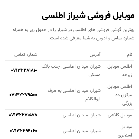
موبایل فروشی شیراز اطلسی
بهترین گوشی فروشی های اطلسی در شیراز را در جدول زیر به همراه
شماره تماس و آدرس به شما معرفی شده است:
نام
آدرس
شماره تماس
اطلس موبایل
شیراز، میدان اطلسی، جنب بانک
07132281810
زبرجد
مسکن
اطلس موبایل
شیراز، میدان اطلسی به طرف
مرکزی ده
07132279500
ابوالکلام
بزرگی
موبایل کلاهی
شیراز، میدان اطلسی
07132271578
موبایل
شیراز، میدان اطلسی
07132296060
استخری