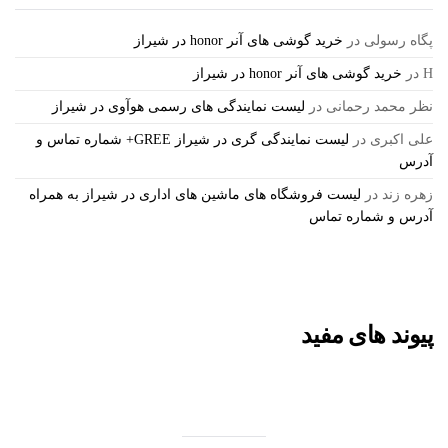
پگاه رسولی
در
خرید گوشی های آنر honor در شیراز
H
در
خرید گوشی های آنر honor در شیراز
نظر محمد رحمانی
در
لیست نمایندگی های رسمی هوآوی در شیراز
علی اکبری
در
لیست نمایندگی گری در شیراز GREE+ شماره تماس و
آدرس
زهره زند
در
لیست فروشگاه های ماشین های اداری در شیراز به همراه
آدرس و شماره تماس
پیوند های مفید